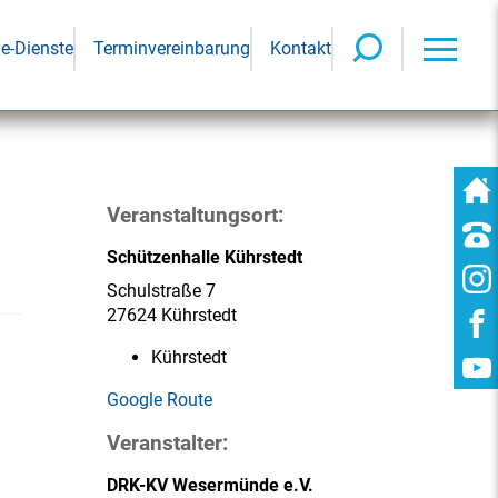
ne-Dienste
Terminvereinbarung
Kontakt
Veranstaltungsort:
Schützenhalle Kührstedt
Schulstraße 7
27624 Kührstedt
Kührstedt
Google Route
Veranstalter:
DRK-KV Wesermünde e.V.