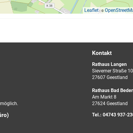
Leaflet
OpenStreetM
| ©
Kontakt
Rathaus Langen
Sieverner Straße 10
27607 Geestland
Rathaus Bad Bede
Am Markt 8
möglich.
27624 Geestland
üro)
Tel.: 04743 937-2