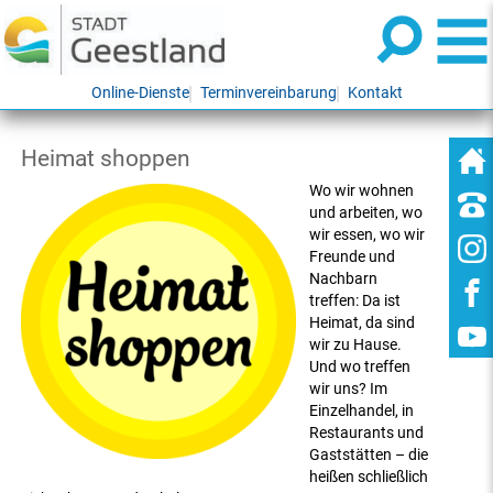
Online-Dienste
Terminvereinbarung
Kontakt
Heimat shoppen
Wo wir wohnen
und arbeiten, wo
wir essen, wo wir
Freunde und
Nachbarn
treffen: Da ist
Heimat, da sind
wir zu Hause.
Und wo treffen
wir uns? Im
Einzelhandel, in
Restaurants und
Gaststätten – die
heißen schließlich