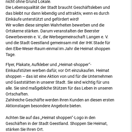
nicht ohne Grund Lokale.
Die Lebensqualität der Stadt braucht Geschäftsleben und
das bleibt nur dann lebendig und attraktiv, wenn es durch
Einkäufe unterstützt und gefördert wird!
Wir wollen diese simplen Wahrheiten bewerben und die
Ortskerne stärken. Darum veranstalten der Beerster
Gewerbeverein e. V., die Werbegemeinschaft Langen e. V.
und die Stadt Geestland gemeinsam mit der IHK Stade für
den Elbe-Weser-Raum einmal im Jahr die Heimat shoppen
Tage.
Flyer, Plakate, Aufkleber und „Heimat-shopper“-
Einkaufstüten werben dafür, vor Ort einzukaufen. Heimat
shoppen – das ist eine Aktion von und für die Unternehmen
und Gaststätten in unserer Stadt. Sie sind wichtig für uns
alle. Sie sind maßgebliche Stützen für das Leben in unseren
Ortschaften.
Zahlreiche Geschäfte werden ihren Kunden an diesen ersten
Aktionstagen besondere Angebote bieten.
Achten Sie auf das „Heimat shoppen“-Logo in den
Geschäften in der Stadt Geestland. Shoppen Sie Heimat,
stärken Sie Ihren Ort.