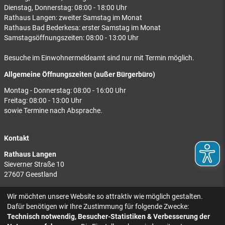
Dienstag, Donnerstag: 08:00 - 18:00 Uhr
Rathaus Langen: zweiter Samstag im Monat
Rathaus Bad Bederkesa: erster Samstag im Monat
Samstagsöffnungszeiten: 08:00 - 13:00 Uhr
Besuche im Einwohnermeldeamt sind nur mit Termin möglich.
Allgemeine Öffnungszeiten (außer Bürgerbüro)
Montag - Donnerstag: 08:00 - 16:00 Uhr
Freitag: 08:00 - 13:00 Uhr
sowie Termine nach Absprache.
Kontakt
Rathaus Langen
Sieverner Straße 10
27607 Geestland
Rathaus Bad Bederkesa
Wir möchten unsere Website so attraktiv wie möglich gestalten.
Am Markt 8
Dafür benötigen wir Ihre Zustimmung für folgende Zwecke:
27624 Geestland
Technisch notwendig, Besucher-Statistiken & Verbesserung der