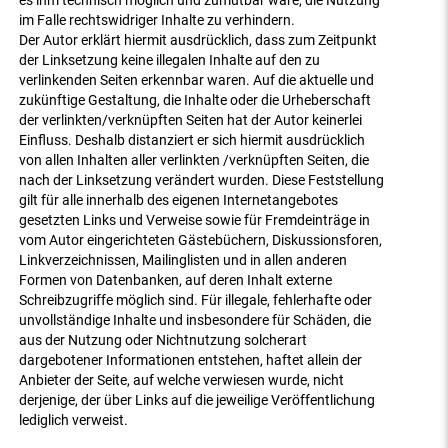
es ihm technisch möglich und zumutbar wäre, die Nutzung
im Falle rechtswidriger Inhalte zu verhindern.
Der Autor erklärt hiermit ausdrücklich, dass zum Zeitpunkt
der Linksetzung keine illegalen Inhalte auf den zu
verlinkenden Seiten erkennbar waren. Auf die aktuelle und
zukünftige Gestaltung, die Inhalte oder die Urheberschaft
der verlinkten/verknüpften Seiten hat der Autor keinerlei
Einfluss. Deshalb distanziert er sich hiermit ausdrücklich
von allen Inhalten aller verlinkten /verknüpften Seiten, die
nach der Linksetzung verändert wurden. Diese Feststellung
gilt für alle innerhalb des eigenen Internetangebotes
gesetzten Links und Verweise sowie für Fremdeinträge in
vom Autor eingerichteten Gästebüchern, Diskussionsforen,
Linkverzeichnissen, Mailinglisten und in allen anderen
Formen von Datenbanken, auf deren Inhalt externe
Schreibzugriffe möglich sind. Für illegale, fehlerhafte oder
unvollständige Inhalte und insbesondere für Schäden, die
aus der Nutzung oder Nichtnutzung solcherart
dargebotener Informationen entstehen, haftet allein der
Anbieter der Seite, auf welche verwiesen wurde, nicht
derjenige, der über Links auf die jeweilige Veröffentlichung
lediglich verweist.