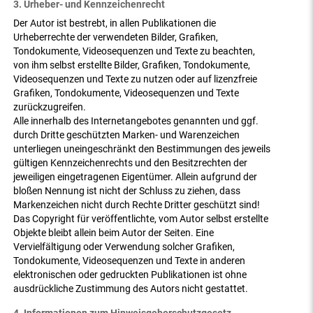
3. Urheber- und Kennzeichenrecht
Der Autor ist bestrebt, in allen Publikationen die
Urheberrechte der verwendeten Bilder, Grafiken,
Tondokumente, Videosequenzen und Texte zu beachten,
von ihm selbst erstellte Bilder, Grafiken, Tondokumente,
Videosequenzen und Texte zu nutzen oder auf lizenzfreie
Grafiken, Tondokumente, Videosequenzen und Texte
zurückzugreifen.
Alle innerhalb des Internetangebotes genannten und ggf.
durch Dritte geschützten Marken- und Warenzeichen
unterliegen uneingeschränkt den Bestimmungen des jeweils
gültigen Kennzeichenrechts und den Besitzrechten der
jeweiligen eingetragenen Eigentümer. Allein aufgrund der
bloßen Nennung ist nicht der Schluss zu ziehen, dass
Markenzeichen nicht durch Rechte Dritter geschützt sind!
Das Copyright für veröffentlichte, vom Autor selbst erstellte
Objekte bleibt allein beim Autor der Seiten. Eine
Vervielfältigung oder Verwendung solcher Grafiken,
Tondokumente, Videosequenzen und Texte in anderen
elektronischen oder gedruckten Publikationen ist ohne
ausdrückliche Zustimmung des Autors nicht gestattet.
4. Informationen zum Hinweisgeberschutzgesetz