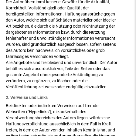
Der Autor übernimmt keinerlei Gewähr für die Aktualität,
Korrektheit, Vollständigkeit oder Qualität der
bereitgestellten Informationen. Haftungsansprüche gegen
den Autor, welche sich auf Schäden materieller oder ideeller
Art beziehen, die durch die Nutzung oder Nichtnutzung der
dargebotenen Informationen bzw. durch die Nutzung
fehlerhafter und unvollständiger Informationen verursacht
wurden, sind grundsätzlich ausgeschlossen, sofern seitens
des Autors kein nachweislich vorsätzliches oder grob
fahrlässiges Verschulden vorliegt.
Alle Angebote sind freibleibend und unverbindlich. Der Autor
behält es sich ausdrücklich vor, Teile der Seiten oder das
gesamte Angebot ohne gesonderte Ankündigung zu
verändern, zu ergänzen, zu löschen oder die
Veröffentlichung zeitweise oder endgültig einzustellen.
2. Verweise und Links
Bei direkten oder indirekten Verweisen auf fremde
Webseiten ("Hyperlinks"), die außerhalb des
Verantwortungsbereiches des Autors liegen, würde eine
Haftungsverpflichtung ausschließlich in dem Fall in Kraft
treten, in dem der Autor von den Inhalten Kenntnis hat und