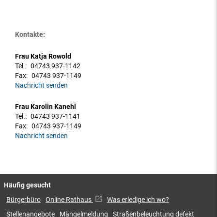
Kontakte:
Frau Katja Rowold
Tel.:
04743 937-1142
Fax:
04743 937-1149
Nachricht senden
Frau Karolin Kanehl
Tel.:
04743 937-1141
Fax:
04743 937-1149
Nachricht senden
Häufig gesucht
Bürgerbüro
Online Rathaus
Was erledige ich wo?
Stellenangebote
Mängelmeldung
Straßenbeleuchtung defekt