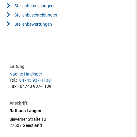
Stellenbemessungen
Stellenbeschreibungen
Stellenbewertungen
Leitung:
Nadine Haidinger
Tel.:
04743 937-1130
Fax:
04743 937-1139
Anschrift:
Rathaus Langen
Sieverner Straße 10
27607 Geestland