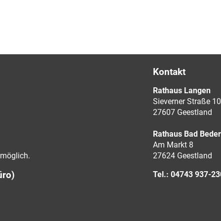
Kontakt
Rathaus Langen
Sieverner Straße 10
27607 Geestland
Rathaus Bad Bede
Am Markt 8
möglich.
27624 Geestland
üro)
Tel.: 04743 937-2