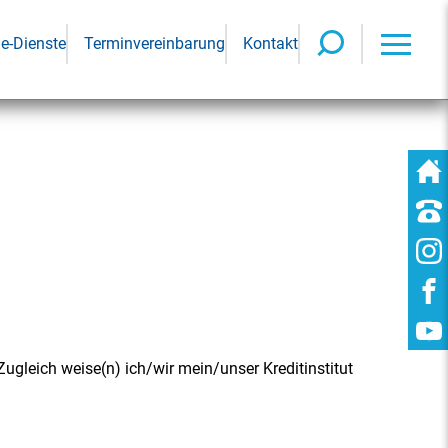
ne-Dienste
Terminvereinbarung
Kontakt
gleich weise(n) ich/wir mein/unser Kreditinstitut