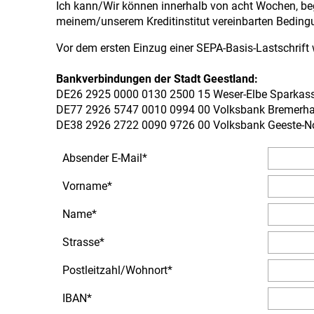
Ich kann/Wir können innerhalb von acht Wochen, beg
meinem/unserem Kreditinstitut vereinbarten Beding
Vor dem ersten Einzug einer SEPA-Basis-Lastschrift 
Bankverbindungen der Stadt Geestland:
DE26 2925 0000 0130 2500 15
Weser-Elbe Sparkas
DE77 2926 5747 0010 0994 00
Volksbank Bremerh
DE38 2926 2722 0090 9726 00
Volksbank Geeste-No
Absender E-Mail
*
Vorname
*
Name
*
Strasse
*
Postleitzahl
/
Wohnort
*
IBAN
*