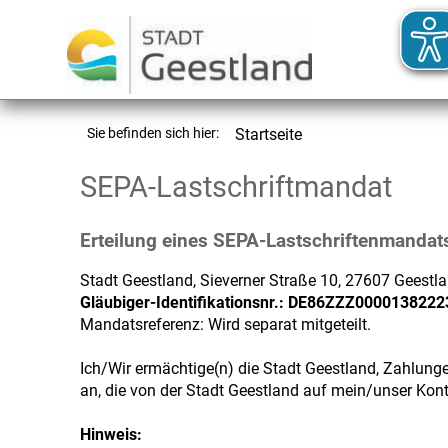
Sie befinden sich hier:
Startseite
SEPA-Lastschriftmandat
Erteilung eines SEPA-Lastschriftenmandat
Stadt Geestland, Sieverner Straße 10, 27607 Geestl
Gläubiger-Identifikationsnr.: DE86ZZZ0000138222
Mandatsreferenz: Wird separat mitgeteilt.
Ich/Wir ermächtige(n) die Stadt Geestland, Zahlung
an, die von der Stadt Geestland auf mein/unser Kon
Hinweis: