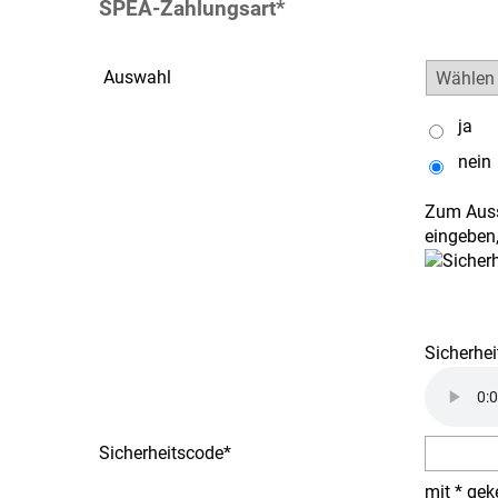
SPEA-Zahlungsart
*
Auswahl
ja
nein
Zum Auss
eingeben,
Sicherhei
Sicherheitscode
*
mit * gek