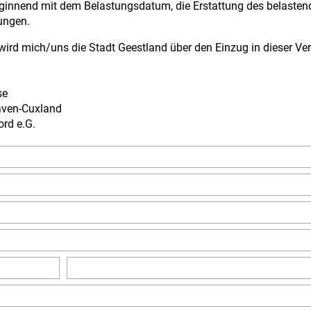
innend mit dem Belastungsdatum, die Erstattung des belastende
ungen.
wird mich/uns die Stadt Geestland über den Einzug in dieser Ver
se
aven-Cuxland
rd e.G.