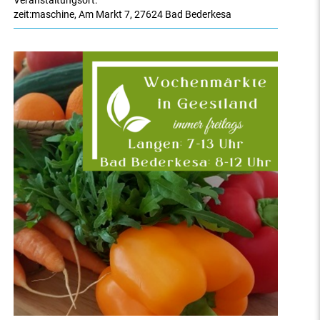
Veranstaltungsort:
zeit:maschine
,
Am Markt 7
,
27624 Bad Bederkesa