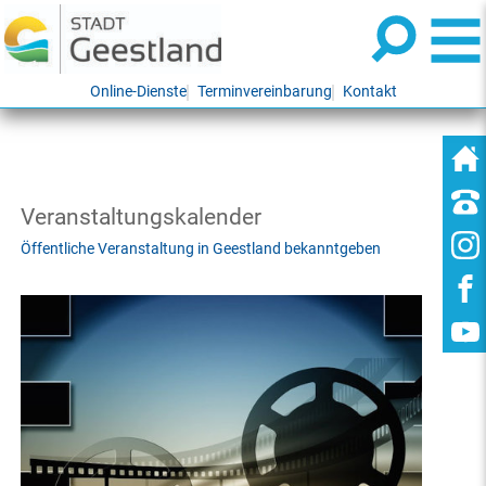
Online-Dienste
Terminvereinbarung
Kontakt
Veranstaltungskalender
Öffentliche Veranstaltung in Geestland bekanntgeben