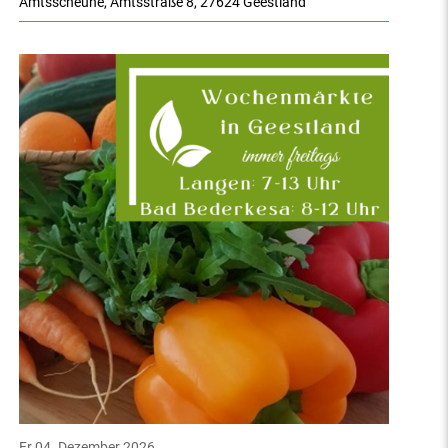
Amtsscheune
,
Amtsstraße 8
,
27624 Geestland
Fr 04. Dezember 2026