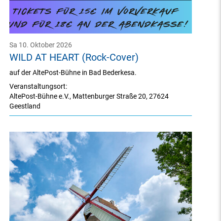
Sa 10. Oktober 2026
WILD AT HEART (Rock-Cover)
auf der AltePost-Bühne in Bad Bederkesa.
Veranstaltungsort:
AltePost-Bühne e.V.
,
Mattenburger Straße 20
,
27624
Geestland