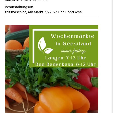
Bad Bederkesa seine Türen.
Veranstaltungsort:
zeit:maschine
,
Am Markt 7
,
27624 Bad Bederkesa