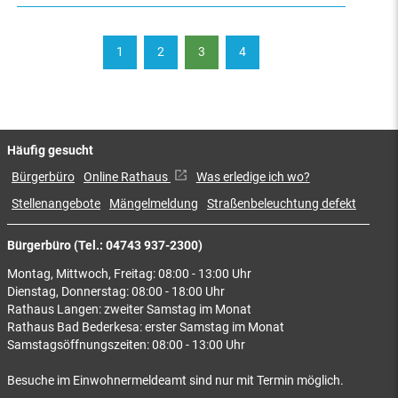
1
2
3
4
Häufig gesucht
Bürgerbüro
Online Rathaus
Was erledige ich wo?
Stellenangebote
Mängelmeldung
Straßenbeleuchtung defekt
Bürgerbüro (Tel.: 04743 937-2300)
Montag, Mittwoch, Freitag: 08:00 - 13:00 Uhr
Dienstag, Donnerstag: 08:00 - 18:00 Uhr
Rathaus Langen: zweiter Samstag im Monat
Rathaus Bad Bederkesa: erster Samstag im Monat
Samstagsöffnungszeiten: 08:00 - 13:00 Uhr
Besuche im Einwohnermeldeamt sind nur mit Termin möglich.