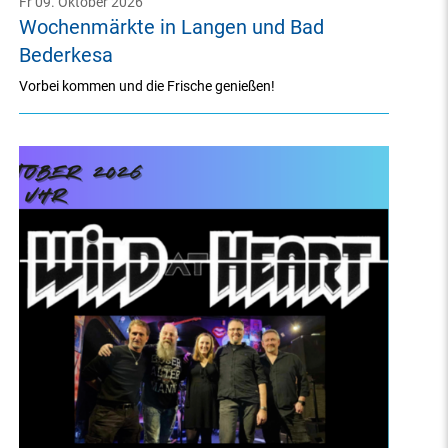
Fr 09. Oktober 2026
Wochenmärkte in Langen und Bad
Bederkesa
Vorbei kommen und die Frische genießen!