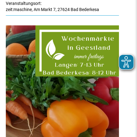
Veranstaltungsort:
zeit:maschine
,
Am Markt 7
,
27624 Bad Bederkesa