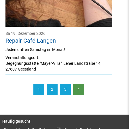
Sa 19. Dezember 2026
Repair Café Langen
Jeden dritten Samstag im Monat!
Veranstaltungsort:
Begegnungsstätte "Mayer-Villa"
,
Leher Landstraße 14
,
27607 Geestland
1
2
3
4
Häufig gesucht