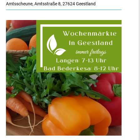
Amtsscheune
,
Amtsstraße 8
,
27624 Geestland