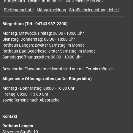
Bürgerbüro
Online Rathaus
Was erledige ich wo?
Stellenangebote
Mängelmeldung
Straßenbeleuchtung defekt
Bürgerbüro (Tel.: 04743 937-2300)
Montag, Mittwoch, Freitag: 08:00 - 13:00 Uhr
Dienstag, Donnerstag: 08:00 - 18:00 Uhr
Rathaus Langen: zweiter Samstag im Monat
Rathaus Bad Bederkesa: erster Samstag im Monat
Samstagsöffnungszeiten: 08:00 - 13:00 Uhr
Besuche im Einwohnermeldeamt sind nur mit Termin möglich.
Allgemeine Öffnungszeiten (außer Bürgerbüro)
Montag - Donnerstag: 08:00 - 16:00 Uhr
Freitag: 08:00 - 13:00 Uhr
sowie Termine nach Absprache.
Kontakt
Rathaus Langen
Sieverner Straße 10