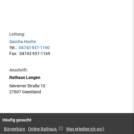
Leitung:
Sascha Hoche
Tel.:
04743 937-1160
Fax:
04743 937-1169
Anschrift:
Rathaus Langen
Sieverner Straße 10
27607 Geestland
Häufig gesucht
Bürgerbüro
Online Rathaus
Was erledige ich wo?