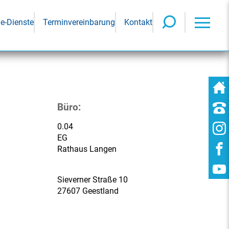
ne-Dienste
Terminvereinbarung
Kontakt
Büro:
0.04
EG
Rathaus Langen
Sieverner Straße 10
27607 Geestland