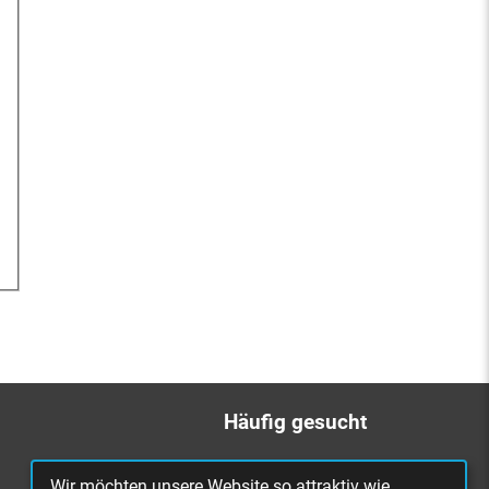
Häufig gesucht
Bürgerbüro
Wir möchten unsere Website so attraktiv wie