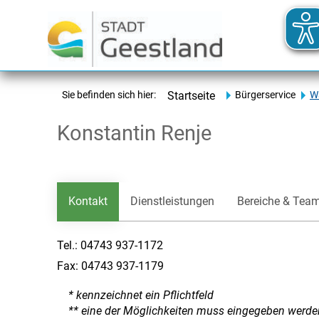
Sie befinden sich hier:
Startseite
Bürgerservice
Wa
Konstantin Renje
Kontakt
Dienstleistungen
Bereiche & Tea
Tel.:
04743 937-1172
Fax:
04743 937-1179
* kennzeichnet ein Pflichtfeld
** eine der Möglichkeiten muss eingegeben werde