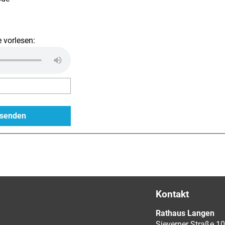
 vorlesen:
Kontakt
Rathaus Langen
Sieverner Straße 10