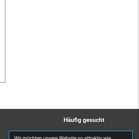
Häufig gesucht
Bürgerbüro
Wir möchten unsere Website so attraktiv wie