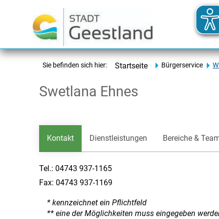
Sie befinden sich hier:
Startseite
Bürgerservice
Wa
Swetlana Ehnes
Kontakt
Dienstleistungen
Bereiche & Tea
Tel.:
04743 937-1165
Fax:
04743 937-1169
* kennzeichnet ein Pflichtfeld
** eine der Möglichkeiten muss eingegeben werde