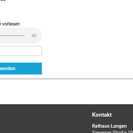
 vorlesen:
Kontakt
Rathaus Langen
Sieverner Straße 10