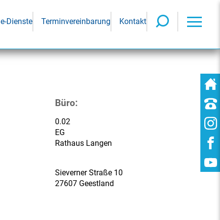
ne-Dienste
Terminvereinbarung
Kontakt
Büro:
0.02
EG
Rathaus Langen
Sieverner Straße 10
27607 Geestland