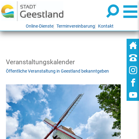
Online-Dienste
Terminvereinbarung
Kontakt
Veranstaltungskalender
Öffentliche Veranstaltung in Geestland bekanntgeben