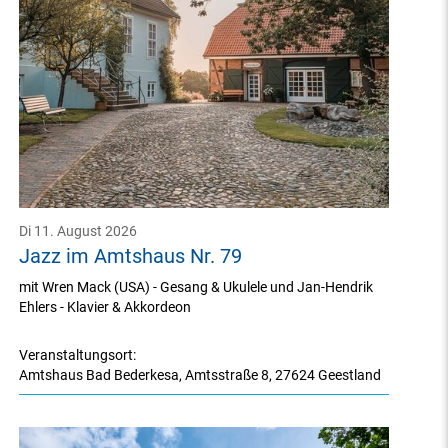
Di 11. August 2026
Jazz im Amtshaus Nr. 79
mit Wren Mack (USA) - Gesang & Ukulele und Jan-Hendrik
Ehlers - Klavier & Akkordeon
Veranstaltungsort:
Amtshaus Bad Bederkesa
,
Amtsstraße 8
,
27624 Geestland