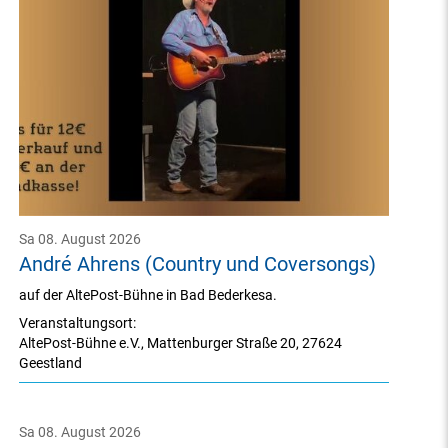
Sa 08. August 2026
André Ahrens (Country und Coversongs)
auf der AltePost-Bühne in Bad Bederkesa.
Veranstaltungsort:
AltePost-Bühne e.V.
,
Mattenburger Straße 20
,
27624
Geestland
Sa 08. August 2026