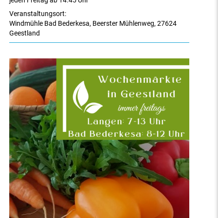
jeden Freitag ab 14.45 Uhr
Veranstaltungsort:
Windmühle Bad Bederkesa
,
Beerster Mühlenweg
,
27624
Geestland