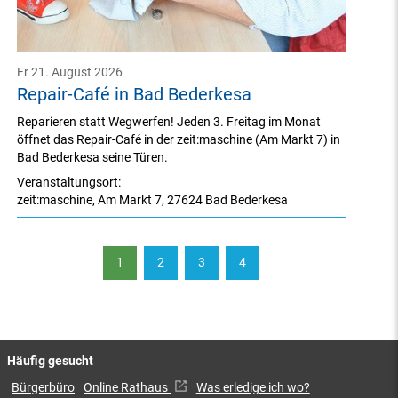
Fr 21. August 2026
Repair-Café in Bad Bederkesa
Reparieren statt Wegwerfen! Jeden 3. Freitag im Monat
öffnet das Repair-Café in der zeit:maschine (Am Markt 7) in
Bad Bederkesa seine Türen.
Veranstaltungsort:
zeit:maschine
,
Am Markt 7
,
27624 Bad Bederkesa
1
2
3
4
Häufig gesucht
Bürgerbüro
Online Rathaus
Was erledige ich wo?