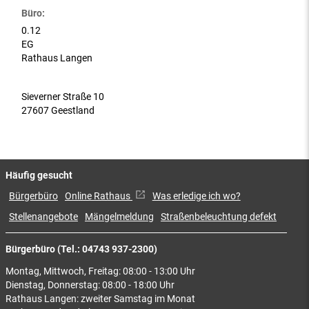
Büro:
0.12
EG
Rathaus Langen
Sieverner Straße 10
27607 Geestland
Häufig gesucht
Bürgerbüro
Online Rathaus
Was erledige ich wo?
Stellenangebote
Mängelmeldung
Straßenbeleuchtung defekt
Bürgerbüro (Tel.: 04743 937-2300)
Montag, Mittwoch, Freitag: 08:00 - 13:00 Uhr
Dienstag, Donnerstag: 08:00 - 18:00 Uhr
Rathaus Langen: zweiter Samstag im Monat