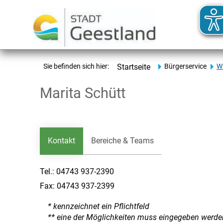
Sie befinden sich hier:
Startseite
Bürgerservice
Wa
Marita Schütt
Kontakt
Bereiche & Teams
Tel.:
04743 937-2390
Fax:
04743 937-2399
* kennzeichnet ein Pflichtfeld
** eine der Möglichkeiten muss eingegeben werde