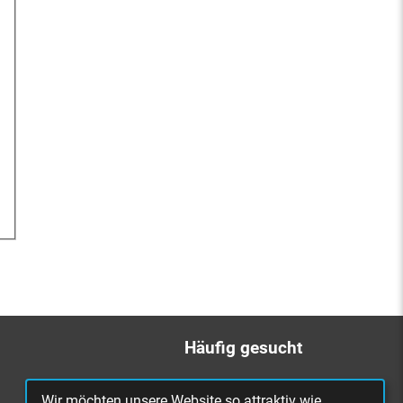
Häufig gesucht
Bürgerbüro
Wir möchten unsere Website so attraktiv wie