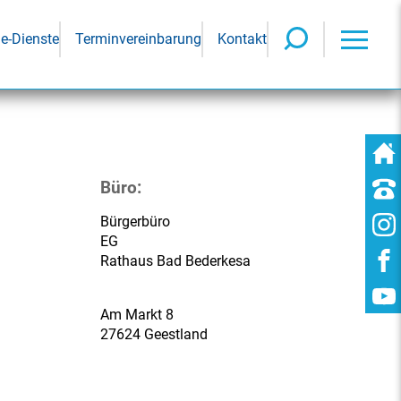
ne-Dienste
Terminvereinbarung
Kontakt
Büro:
Bürgerbüro
EG
Rathaus Bad Bederkesa
Am Markt 8
27624 Geestland