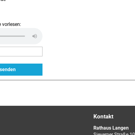
 vorlesen:
Kontakt
Rathaus Langen
Sieverner Straße 10