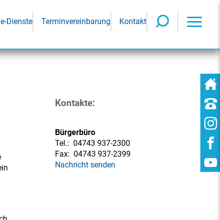
ne-Dienste
Terminvereinbarung
Kontakt
Kontakte:
Bürgerbüro
Tel.:
04743 937-2300
Fax:
04743 937-2399
e
Nachricht senden
ein
ch