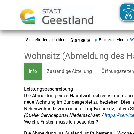
Sie befinden sich hier:
Startseite
Bürgerservice
Wa
Wohnsitz (Abmeldung des H
Info
Zuständige Abteilung
Öffnungszeiten
Leistungsbeschreibung
Die Abmeldung eines Hauptwohnsitzes ist nur dann 
neue Wohnung im Bundesgebiet zu beziehen. Dies ist 
Nebenwohnsitz zum neuen Hauptwohnsitz, ist ein S
(Quelle: Serviceportal Niedersachsen /
https://servi
Welche Fristen muss ich beachten?
Die Abmeldung ins Ausland ist frühestens 1 Woch