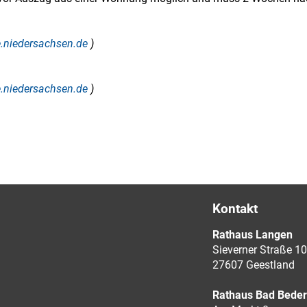
ce.niedersachsen.de
)
ce.niedersachsen.de
)
Kontakt
Rathaus Langen
Sieverner Straße 10
27607 Geestland
Rathaus Bad Bede