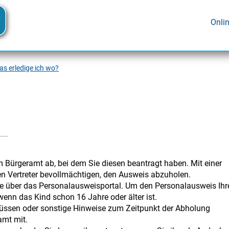
Onli
s erledige ich wo?
m Bürgeramt ab, bei dem Sie diesen beantragt haben. Mit einer
en Vertreter bevollmächtigen, den Ausweis abzuholen.
ne über das Personalausweisportal. Um den Personalausweis Ihr
wenn das Kind schon 16 Jahre oder älter ist.
müssen oder sonstige Hinweise zum Zeitpunkt der Abholung
amt mit.