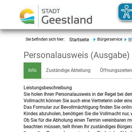
Sie befinden sich hier:
Startseite
Bürgerservice
Wa
Personalausweis (Ausgabe)
Info
Zuständige Abteilung
Öffnungszeiten
Leistungsbeschreibung
Sie holen Ihren Personalausweis in der Regel bei de
Vollmacht können Sie auch eine Vertreterin oder ein
Das Formular zur Bevollmächtigung finden Sie onli
Kindes abzuholen, benötigen Sie die Vollmacht nur, 
Ob Sie für die Abholung einen Termin vereinbaren 
beachten müssen, teilt Ihnen Ihr zuständiges Bürger