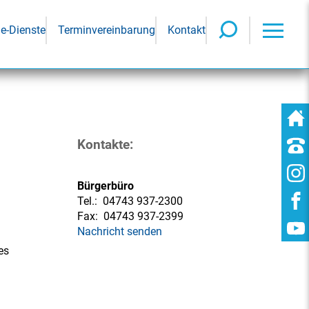
ne-Dienste
Terminvereinbarung
Kontakt
Kontakte:
Bürgerbüro
Tel.:
04743 937-2300
Fax:
04743 937-2399
Nachricht senden
es