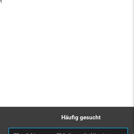
n
Häufig gesucht
Bürgerbüro