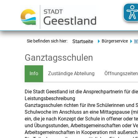
Sie befinden sich hier:
Startseite
Bürgerservice
Wa
Ganztagsschulen
Info
Zuständige Abteilung
Öffnungszeiten
Die Stadt Geestland ist die Ansprechpartnerin für di
Leistungsbeschreibung
Ganztagsschulen richten für ihre Schülerinnen und S
Schulwoche im Anschluss an eine Mittagspause (mi
ein, die je nach Konzept der Schule in offener oder 
und Übungsstunden, Arbeitsgemeinschaften oder Ver
Arbeitsgemeinschaften in Kooperation mit außersch