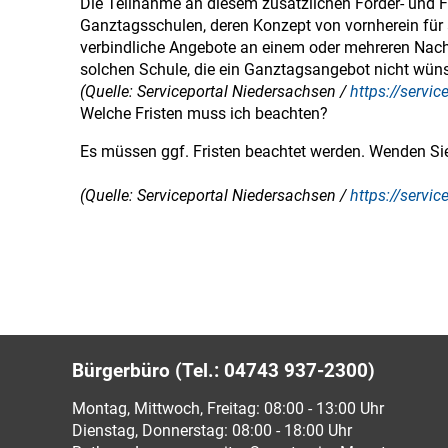
Die Teilnahme an diesem zusätzlichen Förder- und Frei
Ganztagsschulen, deren Konzept von vornherein für 
verbindliche Angebote an einem oder mehreren Nachm
solchen Schule, die ein Ganztagsangebot nicht wün
(Quelle: Serviceportal Niedersachsen /
https://servi
Welche Fristen muss ich beachten?
Es müssen ggf. Fristen beachtet werden. Wenden Sie 
(Quelle: Serviceportal Niedersachsen /
https://servi
Bürgerbüro (Tel.: 04743 937-2300)
Montag, Mittwoch, Freitag: 08:00 - 13:00 Uhr
Dienstag, Donnerstag: 08:00 - 18:00 Uhr