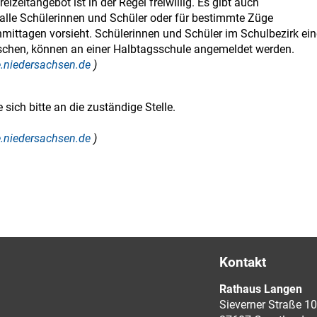
zeitangebot ist in der Regel freiwillig. Es gibt auch
alle Schülerinnen und Schüler oder für bestimmte Züge
ittagen vorsieht. Schülerinnen und Schüler im Schulbezirk ein
schen, können an einer Halbtagsschule angemeldet werden.
ce.niedersachsen.de
)
sich bitte an die zuständige Stelle.
ce.niedersachsen.de
)
Kontakt
Rathaus Langen
Sieverner Straße 10