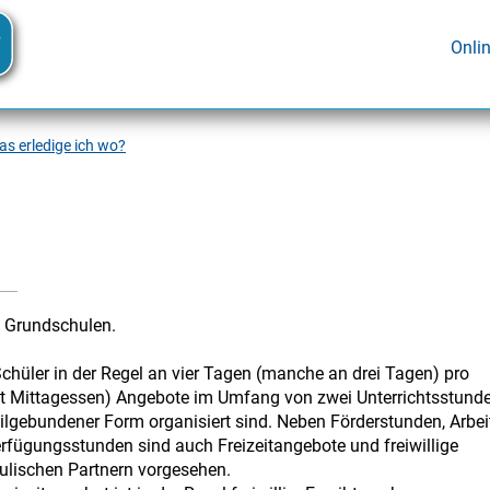
Onli
s erledige ich wo?
e Grundschulen.
chüler in der Regel an vier Tagen (manche an drei Tagen) pro
t Mittagessen) Angebote im Umfang von zwei Unterrichtsstund
teilgebundener Form organisiert sind. Neben Förderstunden, Arbei
fügungsstunden sind auch Freizeitangebote und freiwillige
ulischen Partnern vorgesehen.