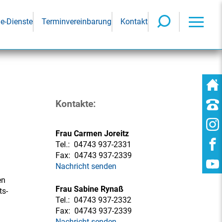
ne-Dienste
Terminvereinbarung
Kontakt
Kontakte:
Frau Carmen Joreitz
Tel.:
04743 937-2331
Fax:
04743 937-2339
Nachricht senden
en
Frau Sabine Rynaß
ts-
Tel.:
04743 937-2332
Fax:
04743 937-2339
Nachricht senden