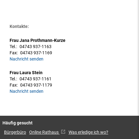
Kontakte:
Frau Jana Prothmann-Kurze
Tel.:
04743 937-1163
Fax:
04743 937-1169
Nachricht senden
Frau Laura Stein
Tel.:
04743 937-1161
Fax:
04743 937-1179
Nachricht senden
Häufig gesucht
Bürgerbüro
Online Rathaus
Was erledige ich wo?