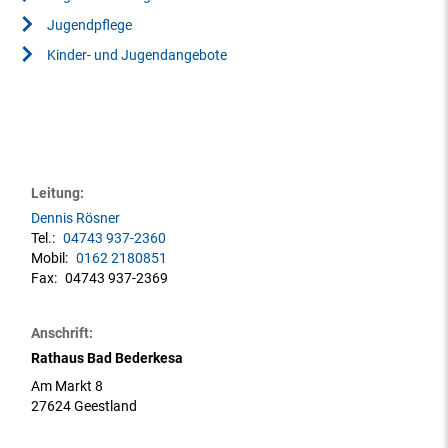
Jugendpflege
Kinder- und Jugendangebote
Leitung:
Dennis Rösner
Tel.:
04743 937-2360
Mobil:
0162 2180851
Fax:
04743 937-2369
Anschrift:
Rathaus Bad Bederkesa
Am Markt 8
27624 Geestland