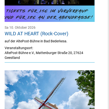
Sa 10. Oktober 2026
WILD AT HEART (Rock-Cover)
auf der AltePost-Bühne in Bad Bederkesa.
Veranstaltungsort:
AltePost-Bühne e.V.
,
Mattenburger Straße 20
,
27624
Geestland