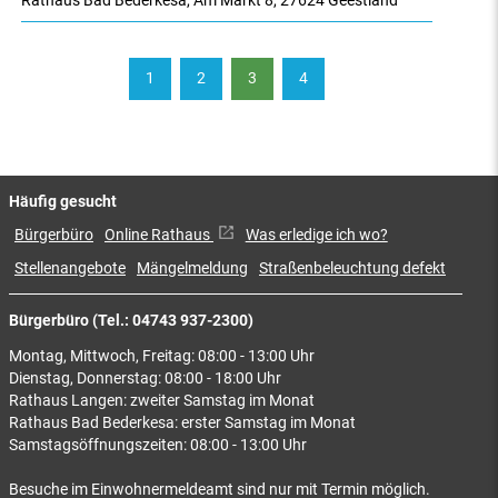
Rathaus Bad Bederkesa
,
Am Markt 8
,
27624 Geestland
1
2
3
4
Häufig gesucht
Bürgerbüro
Online Rathaus
Was erledige ich wo?
Stellenangebote
Mängelmeldung
Straßenbeleuchtung defekt
Bürgerbüro (Tel.: 04743 937-2300)
Montag, Mittwoch, Freitag: 08:00 - 13:00 Uhr
Dienstag, Donnerstag: 08:00 - 18:00 Uhr
Rathaus Langen: zweiter Samstag im Monat
Rathaus Bad Bederkesa: erster Samstag im Monat
Samstagsöffnungszeiten: 08:00 - 13:00 Uhr
Besuche im Einwohnermeldeamt sind nur mit Termin möglich.