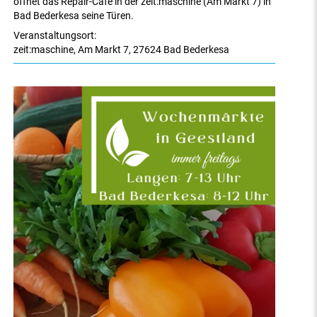
öffnet das Repair-Café in der zeit:maschine (Am Markt 7) in
Bad Bederkesa seine Türen.
Veranstaltungsort:
zeit:maschine
,
Am Markt 7
,
27624 Bad Bederkesa