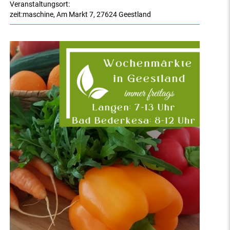
Veranstaltungsort:
zeit:maschine
,
Am Markt 7
,
27624 Geestland