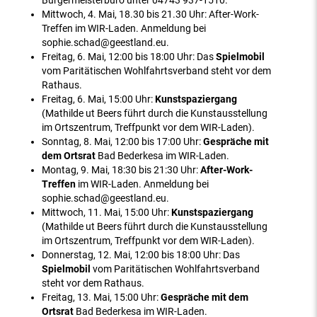
Bürgermeisterbüro unter 04743 937-1510.
Mittwoch, 4. Mai, 18.30 bis 21.30 Uhr: After-Work-
Treffen im WIR-Laden. Anmeldung bei
sophie.schad@geestland.eu.
Freitag, 6. Mai, 12:00 bis 18:00 Uhr: Das
Spielmobil
vom Paritätischen Wohlfahrtsverband steht vor dem
Rathaus.
Freitag, 6. Mai, 15:00 Uhr:
Kunstspaziergang
(Mathilde ut Beers führt durch die Kunstausstellung
im Ortszentrum, Treffpunkt vor dem WIR-Laden).
Sonntag, 8. Mai, 12:00 bis 17:00 Uhr:
Gespräche mit
dem Ortsrat
Bad Bederkesa im WIR-Laden.
Montag, 9. Mai, 18:30 bis 21:30 Uhr:
After-Work-
Treffen
im WIR-Laden. Anmeldung bei
sophie.schad@geestland.eu.
Mittwoch, 11. Mai, 15:00 Uhr:
Kunstspaziergang
(Mathilde ut Beers führt durch die Kunstausstellung
im Ortszentrum, Treffpunkt vor dem WIR-Laden).
Donnerstag, 12. Mai, 12:00 bis 18:00 Uhr: Das
Spielmobil
vom Paritätischen Wohlfahrtsverband
steht vor dem Rathaus.
Freitag, 13. Mai, 15:00 Uhr:
Gespräche mit dem
Ortsrat
Bad Bederkesa im WIR-Laden.