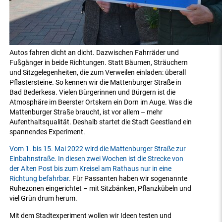
Autos fahren dicht an dicht. Dazwischen Fahrräder und
Fußgänger in beide Richtungen. Statt Bäumen, Sträuchern
und Sitzgelegenheiten, die zum Verweilen einladen: überall
Pflastersteine. So kennen wir die Mattenburger Straße in
Bad Bederkesa. Vielen Bürgerinnen und Bürgern ist die
Atmosphäre im Beerster Ortskern ein Dorn im Auge. Was die
Mattenburger Straße braucht, ist vor allem – mehr
Aufenthaltsqualität. Deshalb startet die Stadt Geestland ein
spannendes Experiment.
Vom 1. bis 15. Mai 2022 wird die Mattenburger Straße zur
Einbahnstraße. In diesen zwei Wochen ist die Strecke von
der Alten Post bis zum Kreisel am Rathaus nur in eine
Richtung befahrbar.
Für Passanten haben wir sogenannte
Ruhezonen eingerichtet – mit Sitzbänken, Pflanzkübeln und
viel Grün drum herum.
Mit dem Stadtexperiment wollen wir Ideen testen und