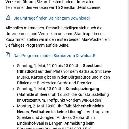
Verkehrsführung Sie am besten finden. Unter allen
Teilnehmenden verlosen wir 15 Geestland-Gutscheine.
Die Umfrage finden Sie hier zum Download!
Alle sollen mitmachen. Deshalb beteiligen sich auch die
Unternehmen und Vereine an unserem Stadtexperiment.
Zusammen stellen wir in den ersten beiden Mai-Wochen ein
vielfältiges Programm auf die Beine.
Das Programm finden Sie hier zum Download!
Sonntag, 1. Mai, 11:00 bis 13:00 Uhr:
Geestland
frühstückt!
auf dem Platz vor dem Rathaus (mit Live-
Musik). Karten gibt es in den Bürgerbüros und in den
Filialen der Bäckereien Garde und Prenzler.
Sonntag, 1. Mai, 13:00 Uhr:
Kunstspaziergang
(Mathilde ut Beers führt durch die Kunstausstellung
im Ortszentrum, Treffpunkt vor dem WIR-Laden).
Montag, 2. Mai, 19:00 Uhr:
"Mit Sicherheit nichts
Neues, Festhalten ist keine Lösung"
– Vortrag vom
Speaker und Jongleur Andreas Gebhardt im
Lindenhof-Saal in Langen. Anmeldung beim