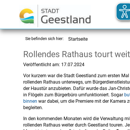
Sie befinden sich hier:
Startseite
Rollendes Rathaus tourt wei
Veröffentlicht am:
17.07.2024
Vor kurzem war die Stadt Geestland zum ersten Mal
rollenden Rathaus unterwegs, um Bürgerdienstleist
der Haustür anzubieten. Dafür wurde das Jan-Chris
in Flögeln zum Bürgerbüro umfunktioniert. Sogar
bu
binnen
war dabei, um die Premiere mit der Kamera z
begleiten.
In den kommenden Monaten wird die Verwaltung mi
rollenden Rathaus weiter durch Geestland touren. J