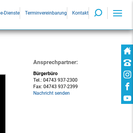
ne-Dienste
Terminvereinbarung
Kontakt
Ansprechpartner:
Bürgerbüro
Tel.:
04743 937-2300
Fax:
04743 937-2399
Nachricht senden