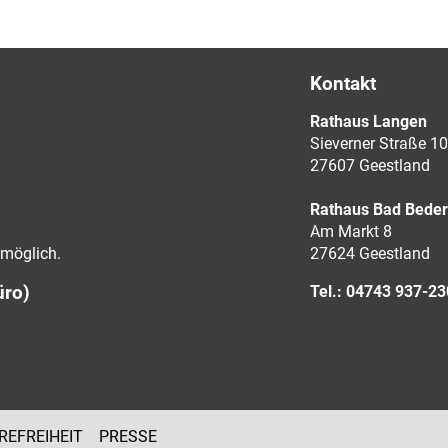
Kontakt
Rathaus Langen
Sieverner Straße 10
27607 Geestland
Rathaus Bad Bede
Am Markt 8
möglich.
27624 Geestland
üro)
Tel.: 04743 937-2
REFREIHEIT
PRESSE