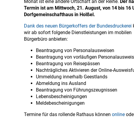
Monat ist eine andere Ortschaft an der Reihe.
Der nä
Termin ist am Mittwoch, 21. August, von 14 bis 16
Dorfgemeinschafthaus in Holßel.
Dank des neuen Bürgerkoffers der Bundesdruckerei
wir ab sofort folgende Dienstleistungen im mobilen
Bürgerbüro anbieten:
Beantragung von Personalausweisen
Beantragung von vorläufigen Personalauswei
Beantragung von Reisepässen
Nachträgliches Aktivieren der Online-Ausweisf
Ummeldung innerhalb Geestlands
Abmeldung ins Ausland
Beantragung von Führungszeugnissen
Lebensbescheinigungen
Meldebescheinigungen
Termine für das rollende Rathaus können
online
oder