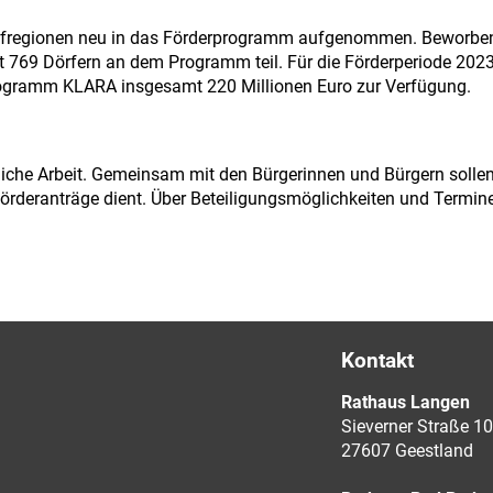
rfregionen neu in das Förderprogramm aufgenommen. Beworben 
69 Dörfern an dem Programm teil. Für die Förderperiode 2023 bi
rogramm KLARA insgesamt 220 Millionen Euro zur Verfügung.
tliche Arbeit. Gemeinsam mit den Bürgerinnen und Bürgern soll
e Förderanträge dient. Über Beteiligungsmöglichkeiten und Term
Kontakt
Rathaus Langen
Sieverner Straße 10
27607 Geestland