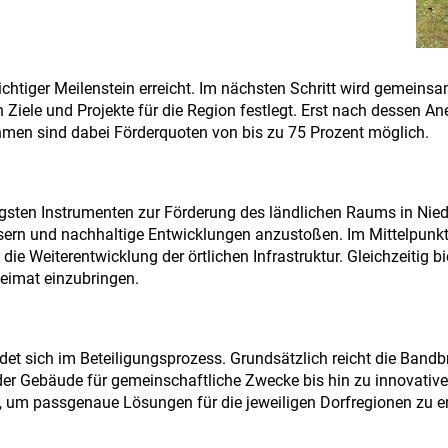
htiger Meilenstein erreicht. Im nächsten Schritt wird gemeins
en Ziele und Projekte für die Region festlegt. Erst nach dessen 
men sind dabei Förderquoten von bis zu 75 Prozent möglich.
ten Instrumenten zur Förderung des ländlichen Raums in Nieder
essern und nachhaltige Entwicklungen anzustoßen. Im Mittelpun
die Weiterentwicklung der örtlichen Infrastruktur. Gleichzeitig
 Heimat einzubringen.
t sich im Beteiligungsprozess. Grundsätzlich reicht die Bandbr
r Gebäude für gemeinschaftliche Zwecke bis hin zu innovativen
, um passgenaue Lösungen für die jeweiligen Dorfregionen zu e