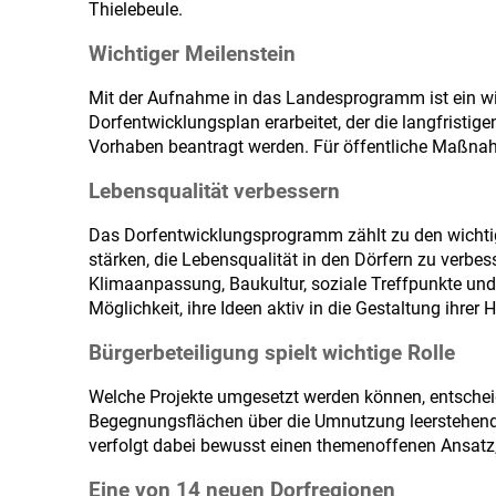
Thielebeule.
Wichtiger Meilenstein
Mit der Aufnahme in das Landesprogramm ist ein wic
Dorfentwicklungsplan erarbeitet, der die langfristig
Vorhaben beantragt werden. Für öffentliche Maßnah
Lebensqualität verbessern
Das Dorfentwicklungsprogramm zählt zu den wichtigs
stärken, die Lebensqualität in den Dörfern zu verb
Klimaanpassung, Baukultur, soziale Treffpunkte und 
Möglichkeit, ihre Ideen aktiv in die Gestaltung ihrer
Bürgerbeteiligung spielt wichtige Rolle
Welche Projekte umgesetzt werden können, entscheide
Begegnungsflächen über die Umnutzung leerstehende
verfolgt dabei bewusst einen themenoffenen Ansatz
Eine von 14 neuen Dorfregionen