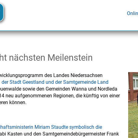
Onli
ht nächsten Meilenstein
fentwicklungsprogramm des Landes Niedersachsen
der Stadt Geestland und der Samtgemeinde Land
 Neuenwalde sowie den Gemeinden Wanna und Nordleda
n 14 neu aufgenommenen Regionen, die künftig von einer
eren können.
chaftsministerin Miriam Staudte symbolisch die
Gabi Kasten und den Samtgemeindebürgermeister Frank