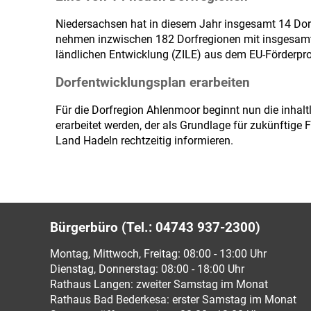
Niedersachsen hat in diesem Jahr insgesamt 14 Do
nehmen inzwischen 182 Dorfregionen mit insgesamt 7
ländlichen Entwicklung (ZILE) aus dem EU-Förderp
Dorfentwicklungsplan erarbeiten
Für die Dorfregion Ahlenmoor beginnt nun die inhal
erarbeitet werden, der als Grundlage für zukünftig
Land Hadeln rechtzeitig informieren.
Bürgerbüro (Tel.: 04743 937-2300)
Montag, Mittwoch, Freitag: 08:00 - 13:00 Uhr
Dienstag, Donnerstag: 08:00 - 18:00 Uhr
Rathaus Langen: zweiter Samstag im Monat
Rathaus Bad Bederkesa: erster Samstag im Monat