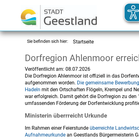
Sie befinden sich hier:
Startseite
Dorfregion Ahlenmoor erreic
Veröffentlicht am:
08.07.2026
Die Dorfregion Ahlenmoor ist offiziell in das Dor
aufgenommen worden.
Die gemeinsame Bewerbung 
Hadeln
mit den Ortschaften Flögeln, Krempel und
war erfolgreich. Damit gehört die Dorfregion zu de
umfassenden Förderung der Dorfentwicklung profiti
Ministerin überrreicht Urkunde
Im Rahmen einer Feierstunde
überreichte Landwirts
Aufnahmeurkunde
an Geestlands Bürgermeisterin 