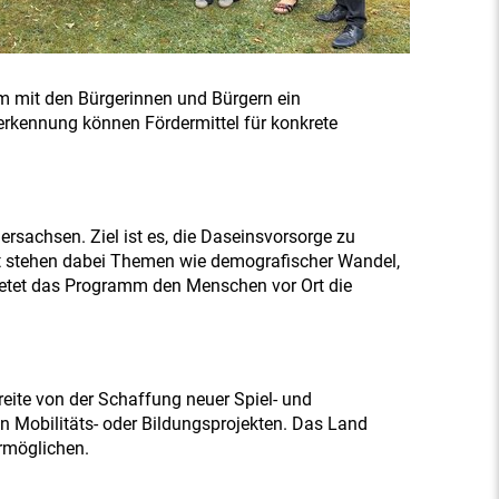
am mit den Bürgerinnen und Bürgern ein
Anerkennung können Fördermittel für konkrete
sachsen. Ziel ist es, die Daseinsvorsorge zu
kt stehen dabei Themen wie demografischer Wandel,
 bietet das Programm den Menschen vor Ort die
eite von der Schaffung neuer Spiel- und
 Mobilitäts- oder Bildungsprojekten. Das Land
rmöglichen.