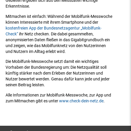
Gebieten ergeben sich aus den Messdaten wichtige
Erkenntnisse.
Mitmachen ist einfach: Während der Mobilfunk-Messwoche
können Interessierte mit ihrem Smartphone und der
kostenfreien App der Bundesnetzagentur „Mobilfunk-
Check“
ihr Netz checken. Die dabei gesammelten,
anonymisierten Daten fließen in das Gigabitgrundbuch ein
und zeigen, wie das Mobilfunknetz von den Nutzerinnen
und Nutzern im Alltag erlebt wird.
Die Mobilfunk-Messwoche setzt damit ein wichtiges
Vorhaben der Bundesregierung um: Die Netzqualität soll
künftig stärker nach dem Erleben der Nutzerinnen und
Nutzer bewertet werden. Genau dafür kann jede und jeder
seinen Beitrag leisten.
Alle Informationen zur Mobilfunk-Messwoche, zur App und
zum Mitmachen gibt es unter
www.check-dein-netz.de
.