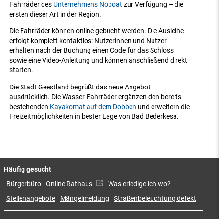
Fahrräder des
Unternehmens Noboat
zur Verfügung – die
ersten dieser Art in der Region.
Die Fahrräder können online gebucht werden. Die Ausleihe
erfolgt komplett kontaktlos: Nutzerinnen und Nutzer
erhalten nach der Buchung einen Code für das Schloss
sowie eine Video-Anleitung und können anschließend direkt
starten.
Die Stadt Geestland begrüßt das neue Angebot
ausdrücklich. Die Wasser-Fahrräder ergänzen den bereits
bestehenden
Kayakomat auf dem Dobben
und erweitern die
Freizeitmöglichkeiten in bester Lage von Bad Bederkesa.
Häufig gesucht
Bürgerbüro
Online Rathaus
Was erledige ich wo?
Stellenangebote
Mängelmeldung
Straßenbeleuchtung defekt