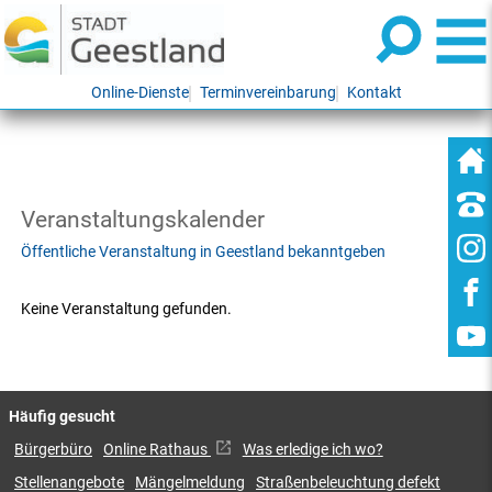
Online-Dienste
Terminvereinbarung
Kontakt
Veranstaltungskalender
Öffentliche Veranstaltung in Geestland bekanntgeben
Keine Veranstaltung gefunden.
Häufig gesucht
Bürgerbüro
Online Rathaus
Was erledige ich wo?
Stellenangebote
Mängelmeldung
Straßenbeleuchtung defekt