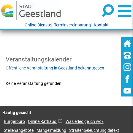
Online-Dienste
Terminvereinbarung
Kontakt
Veranstaltungskalender
Öffentliche Veranstaltung in Geestland bekanntgeben
Keine Veranstaltung gefunden.
Häufig gesucht
Bürgerbüro
Online Rathaus
Was erledige ich wo?
Stellenangebote
Mängelmeldung
Straßenbeleuchtung defekt