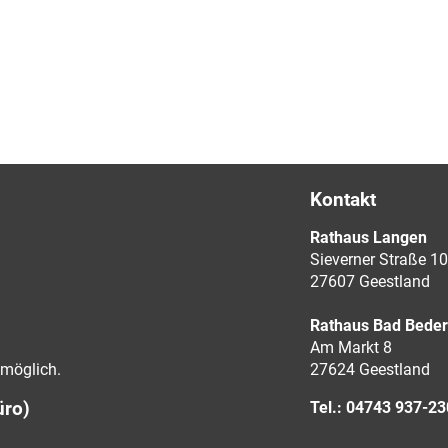
Kontakt
Rathaus Langen
Sieverner Straße 10
27607 Geestland
Rathaus Bad Bede
Am Markt 8
möglich.
27624 Geestland
üro)
Tel.: 04743 937-2