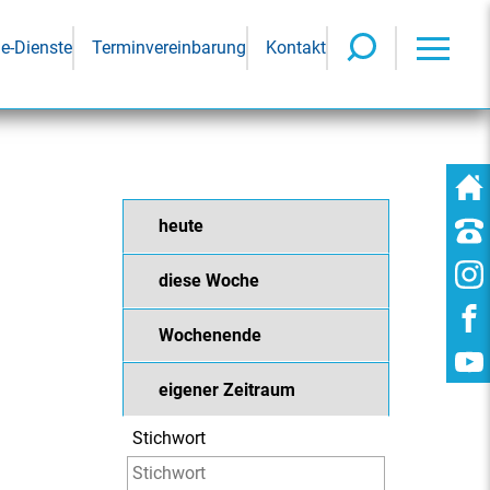
ne-Dienste
Terminvereinbarung
Kontakt
heute
diese Woche
Wochenende
eigener Zeitraum
Stichwort