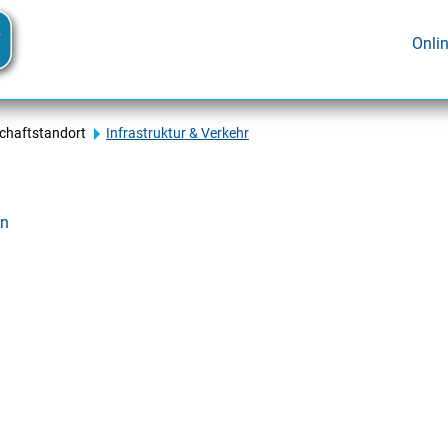
Onli
schaftstandort
Infrastruktur & Verkehr
en