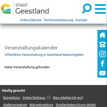
Online-Dienste
Terminvereinbarung
Kontakt
Veranstaltungskalender
Öffentliche Veranstaltung in Geestland bekanntgeben
Keine Veranstaltung gefunden.
Häufig gesucht
Bürgerbüro
Online Rathaus
Was erledige ich wo?
Stellenangebote
Mängelmeldung
Straßenbeleuchtung defekt