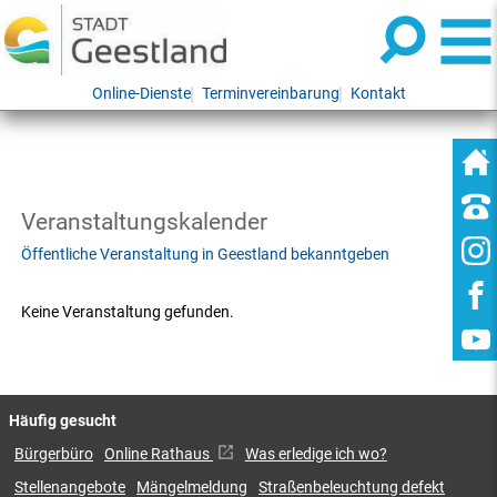
Online-Dienste
Terminvereinbarung
Kontakt
Veranstaltungskalender
Öffentliche Veranstaltung in Geestland bekanntgeben
Keine Veranstaltung gefunden.
Häufig gesucht
Bürgerbüro
Online Rathaus
Was erledige ich wo?
Stellenangebote
Mängelmeldung
Straßenbeleuchtung defekt