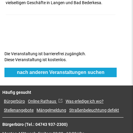
vielseitigen Geschäfte in Langen und Bad Bederkesa.
Die Veranstaltung ist barrierefrei zugänglich.
Diese Veranstaltung ist kostenlos.
nach anderen Veranstaltungen suchen
Häufig gesucht
Bürgerbüro
Online Rathaus
Was erledige ich wo?
Stellenangebote
Mängelmeldung
Straßenbeleuchtung defekt
Bürgerbüro (Tel.: 04743 937-2300)