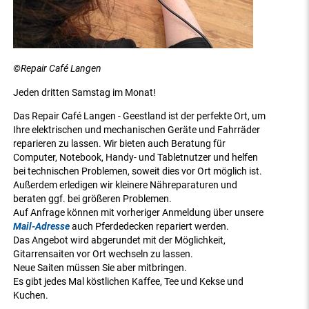
©Repair Café Langen
Jeden dritten Samstag im Monat!
Das Repair Café Langen - Geestland ist der perfekte Ort, um
Ihre elektrischen und mechanischen Geräte und Fahrräder
reparieren zu lassen. Wir bieten auch Beratung für
Computer, Notebook, Handy- und Tabletnutzer und helfen
bei technischen Problemen, soweit dies vor Ort möglich ist.
Außerdem erledigen wir kleinere Nähreparaturen und
beraten ggf. bei größeren Problemen.
Auf Anfrage können mit vorheriger Anmeldung über unsere
Mail-Adresse
auch Pferdedecken repariert werden.
Das Angebot wird abgerundet mit der Möglichkeit,
Gitarrensaiten vor Ort wechseln zu lassen.
Neue Saiten müssen Sie aber mitbringen.
Es gibt jedes Mal köstlichen Kaffee, Tee und Kekse und
Kuchen.