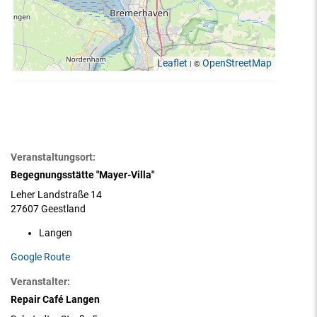
Leaflet
OpenStreetMap
| ©
Veranstaltungsort:
Begegnungsstätte "Mayer-Villa"
Leher Landstraße 14
27607 Geestland
Langen
Google Route
Veranstalter:
Repair Café Langen