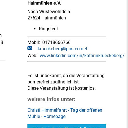
Hainmühlen e.V.
Nach Wüstewohlde 5
27624 Hainmühlen
Ringstedt
n
ag
Mobil:
01718666766
krueckeberg@posteo.net
Web:
www.linkedin.com/in/kathrinkrueckeberg/
Es ist unbekannt, ob die Veranstaltung
barrierefrei zugänglich ist.
Diese Veranstaltung ist kostenlos.
weitere Infos unter:
Christi Himmelfahrt - Tag der offenen
Mühle - Homepage