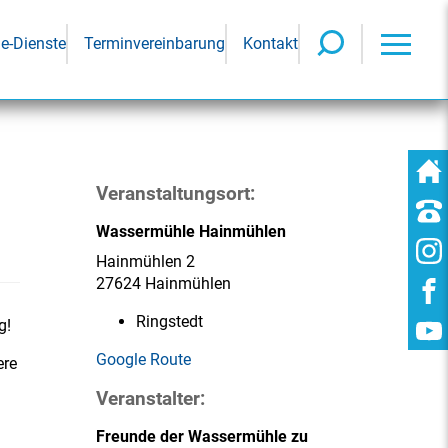
ne-Dienste
Terminvereinbarung
Kontakt
Veranstaltungsort:
Wassermühle Hainmühlen
Hainmühlen 2
27624 Hainmühlen
Ringstedt
g!
Google Route
ere
Veranstalter:
Freunde der Wassermühle zu