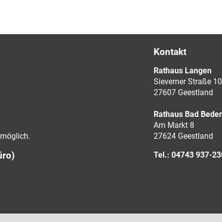
Kontakt
Rathaus Langen
Sieverner Straße 10
27607 Geestland
Rathaus Bad Bede
Am Markt 8
möglich.
27624 Geestland
üro)
Tel.: 04743 937-2