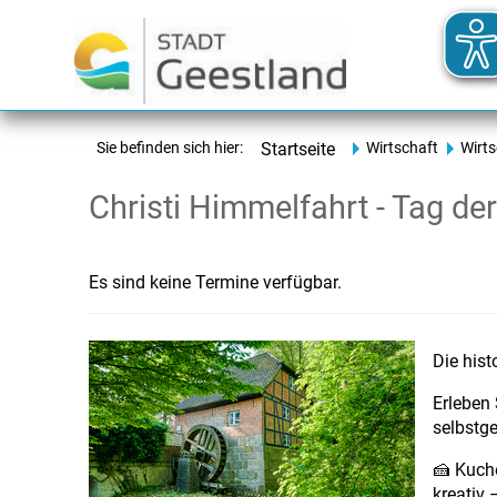
Sie befinden sich hier:
Startseite
Wirtschaft
Wirt
Christi Himmelfahrt - Tag de
Es sind keine Termine verfügbar.
Die hist
Erleben
selbstge
🍰 Kuch
kreativ 