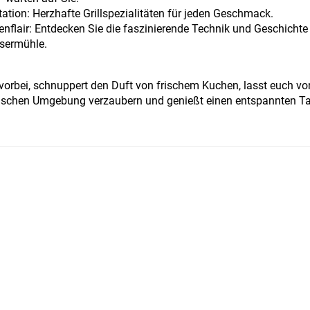
station: Herzhafte Grillspezialitäten für jeden Geschmack.
nflair: Entdecken Sie die faszinierende Technik und Geschichte
sermühle.
orbei, schnuppert den Duft von frischem Kuchen, lasst euch vo
llischen Umgebung verzaubern und genießt einen entspannten T