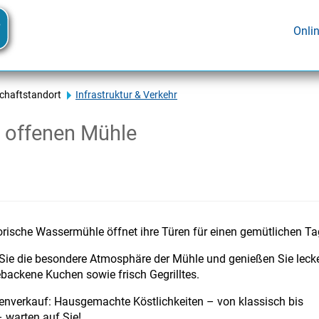
Onli
schaftstandort
Infrastruktur & Verkehr
r offenen Mühle
orische Wassermühle öffnet ihre Türen für einen gemütlichen Ta
 Sie die besondere Atmosphäre der Mühle und genießen Sie leck
backene Kuchen sowie frisch Gegrilltes.
enverkauf: Hausgemachte Köstlichkeiten – von klassisch bis
– warten auf Sie!