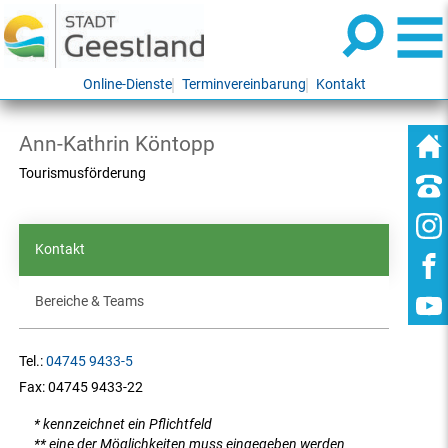
Online-Dienste
Terminvereinbarung
Kontakt
Ann-Kathrin Köntopp
Tourismusförderung
Kontakt
Bereiche & Teams
Tel.:
04745 9433-5
Fax:
04745 9433-22
* kennzeichnet ein Pflichtfeld
** eine der Möglichkeiten muss eingegeben werden