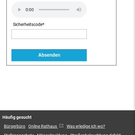
Sicherheitscode
*
Häufig gesucht
Bürgerbüro
Online Rathaus
Was erledige ich wo?