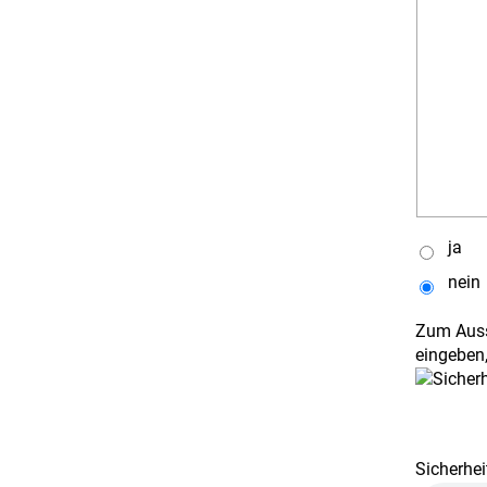
ja
nein
Zum Auss
eingeben,
Sicherhei