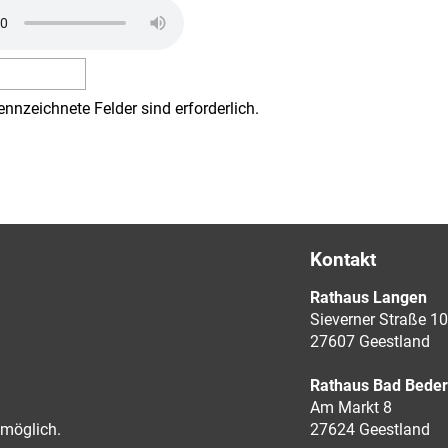
ennzeichnete Felder sind erforderlich.
Kontakt
Rathaus Langen
Sieverner Straße 10
27607 Geestland
Rathaus Bad Bede
Am Markt 8
möglich.
27624 Geestland