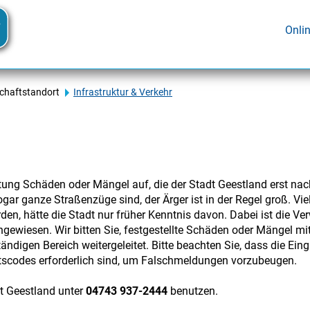
Onli
schaftstandort
Infrastruktur & Verkehr
tung Schäden oder Mängel auf, die der Stadt Geestland erst na
gar ganze Straßenzüge sind, der Ärger ist in der Regel groß. V
den, hätte die Stadt nur früher Kenntnis davon. Dabei ist die Ve
ewiesen. Wir bitten Sie, festgestellte Schäden oder Mängel mi
tändigen Bereich weitergeleitet. Bitte beachten Sie, dass die Ei
tscodes erforderlich sind, um Falschmeldungen vorzubeugen.
t Geestland unter
04743 937-2444
benutzen.