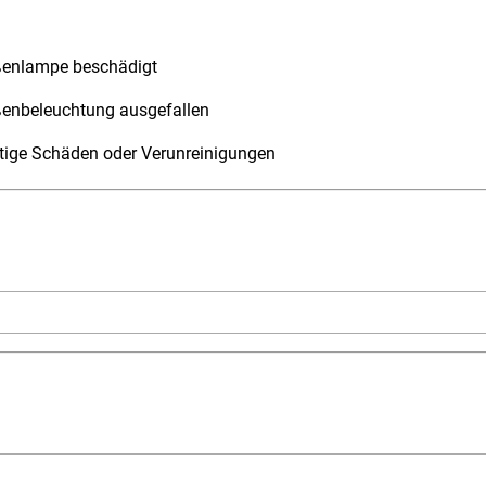
ßenlampe beschädigt
ßenbeleuchtung ausgefallen
tige Schäden oder Verunreinigungen