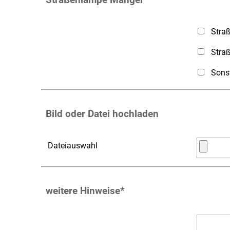
Stra
Stra
Sons
Bild oder Datei hochladen
Dateiauswahl
weitere Hinweise
*