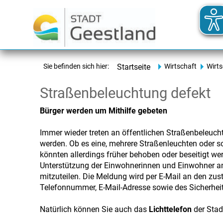
Sie befinden sich hier:
Startseite
Wirtschaft
Wirt
Straßenbeleuchtung defekt
Bürger werden um Mithilfe gebeten
Immer wieder treten an öffentlichen Straßenbeleuch
werden. Ob es eine, mehrere Straßenleuchten oder so
könnten allerdings früher behoben oder beseitigt wer
Unterstützung der Einwohnerinnen und Einwohner ang
mitzuteilen. Die Meldung wird per E-Mail an den zus
Telefonnummer, E-Mail-Adresse sowie des Sicherhei
Natürlich können Sie auch das
Lichttelefon
der Stad