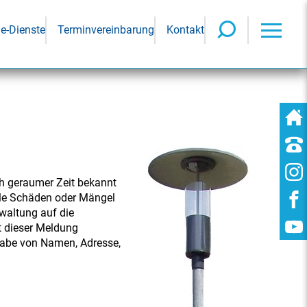
ne-Dienste
Terminvereinbarung
Kontakt
ch geraumer Zeit bekannt
iele Schäden oder Mängel
rwaltung auf die
t dieser Meldung
ngabe von Namen, Adresse,