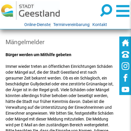
Online-Dienste
Terminvereinbarung
Kontakt
Mängelmelder
Bürger werden um Mithilfe gebeten
Immer wieder treten an öffentlichen Einrichtungen Schäden
oder Mängel auf, die der Stadt Geestland erst nach
geraumer Zeit bekannt werden. Ob es ein Schlagloch, ein
beschädigter Gullydeckel oder eine zerstörte Grünanlage ist,
der Ärger ist in der Regel groß. Viele Schäden oder Mängel
könnten allerdings früher behoben oder beseitigt werden,
hätte die Stadt nur früher Kenntnis davon. Dabei ist die
Verwaltung auf die Unterstützung der Einwohnerinnen und
Einwohner angewiesen. Wir bitten Sie, festgestellte Schäden
oder Mängel mit dieser Meldung mitzuteilen. Die Meldung
wird per E-Mail an den zuständigen Bereich weitergeleitet.
Bitte beachten Sie, dass die Eingabe von Namen, Adresse,