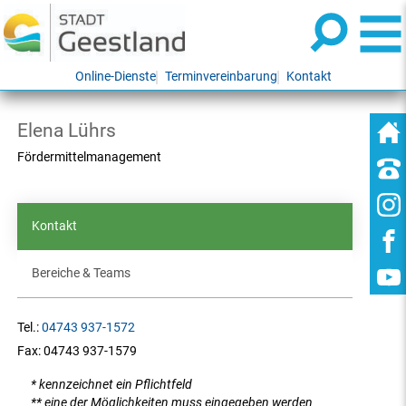
Online-Dienste
Terminvereinbarung
Kontakt
Elena Lührs
Fördermittelmanagement
Kontakt
Bereiche & Teams
Tel.:
04743 937-1572
Fax:
04743 937-1579
* kennzeichnet ein Pflichtfeld
** eine der Möglichkeiten muss eingegeben werden