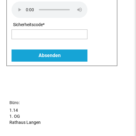
Sicherheitscode
*
Büro:
1.14
1. OG
Rathaus Langen