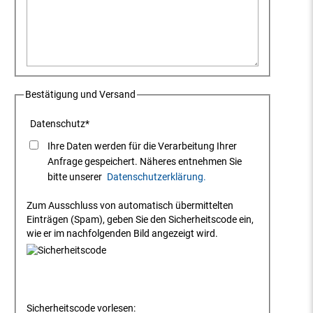
Bestätigung und Versand
Datenschutz
*
Ihre Daten werden für die Verarbeitung Ihrer
Anfrage gespeichert. Näheres entnehmen Sie
bitte unserer
Datenschutzerklärung.
Zum Ausschluss von automatisch übermittelten
Einträgen (Spam), geben Sie den Sicherheitscode ein,
wie er im nachfolgenden Bild angezeigt wird.
Sicherheitscode vorlesen: