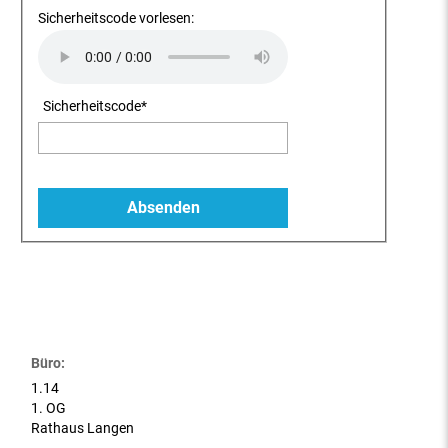
Sicherheitscode vorlesen:
Sicherheitscode
*
Büro:
1.14
1. OG
Rathaus Langen