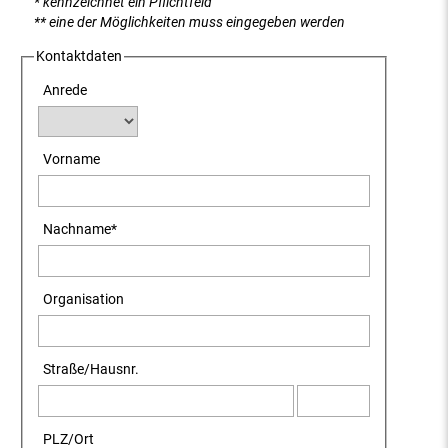
* kennzeichnet ein Pflichtfeld
** eine der Möglichkeiten muss eingegeben werden
Kontaktdaten
Anrede
Vorname
Nachname
*
Organisation
Straße
/
Hausnr.
PLZ
/
Ort