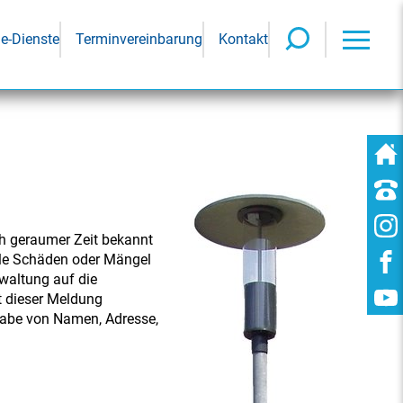
ne-Dienste
Terminvereinbarung
Kontakt
ch geraumer Zeit bekannt
iele Schäden oder Mängel
rwaltung auf die
t dieser Meldung
ngabe von Namen, Adresse,