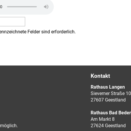
ennzeichnete Felder sind erforderlich.
Kontakt
Rathaus Langen
Sieverner Straße 10
27607 Geestland
Rathaus Bad Bede
Am Markt 8
möglich.
27624 Geestland