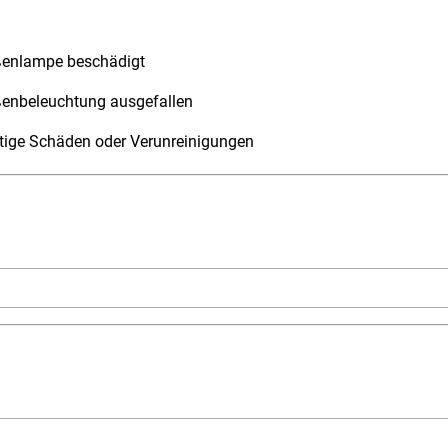
ßenlampe beschädigt
ßenbeleuchtung ausgefallen
tige Schäden oder Verunreinigungen