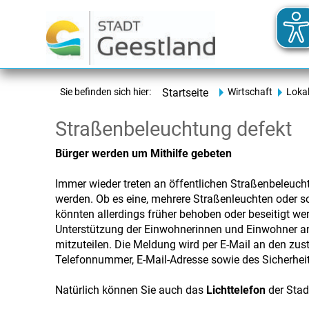
Sie befinden sich hier:
Startseite
Wirtschaft
Loka
Straßenbeleuchtung defekt
Bürger werden um Mithilfe gebeten
Immer wieder treten an öffentlichen Straßenbeleuch
werden. Ob es eine, mehrere Straßenleuchten oder so
könnten allerdings früher behoben oder beseitigt wer
Unterstützung der Einwohnerinnen und Einwohner ang
mitzuteilen. Die Meldung wird per E-Mail an den zus
Telefonnummer, E-Mail-Adresse sowie des Sicherhei
Natürlich können Sie auch das
Lichttelefon
der Stad