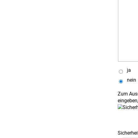
ja
nein
Zum Auss
eingeben,
Sicherhei