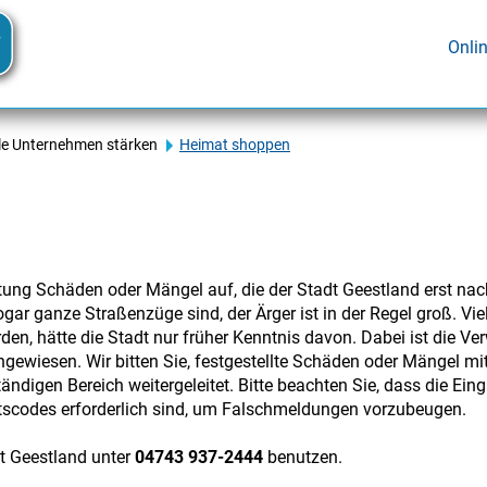
Onli
le Unternehmen stärken
Heimat shoppen
tung Schäden oder Mängel auf, die der Stadt Geestland erst na
gar ganze Straßenzüge sind, der Ärger ist in der Regel groß. V
den, hätte die Stadt nur früher Kenntnis davon. Dabei ist die Ve
ewiesen. Wir bitten Sie, festgestellte Schäden oder Mängel mi
tändigen Bereich weitergeleitet. Bitte beachten Sie, dass die Ei
tscodes erforderlich sind, um Falschmeldungen vorzubeugen.
t Geestland unter
04743 937-2444
benutzen.