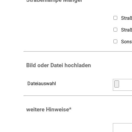
Stra
Stra
Sons
Bild oder Datei hochladen
Dateiauswahl
weitere Hinweise
*