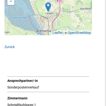
−
Leaflet
OpenStreetMap
| ©
Zurück
Ansprechpartner/-in
Sonderpostenverkauf
Zimmermann
Schmidtkuhlsweg 1