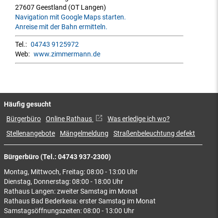
27607 Geestland (OT Langen)
Navigation mit Google Maps starten.
Anreise mit der Bahn ermitteln.
Tel.:
04743 9125972
Web:
www.zimmermann.de
Häufig gesucht
Bürgerbüro
Online Rathaus
Was erledige ich wo?
Stellenangebote
Mängelmeldung
Straßenbeleuchtung defekt
Bürgerbüro (Tel.: 04743 937-2300)
Montag, Mittwoch, Freitag: 08:00 - 13:00 Uhr
Dienstag, Donnerstag: 08:00 - 18:00 Uhr
Rathaus Langen: zweiter Samstag im Monat
Rathaus Bad Bederkesa: erster Samstag im Monat
Samstagsöffnungszeiten: 08:00 - 13:00 Uhr