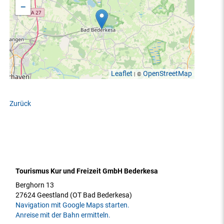
−
Leaflet
OpenStreetMap
| ©
Zurück
Tourismus Kur und Freizeit GmbH Bederkesa
Berghorn 13
27624 Geestland (OT Bad Bederkesa)
Navigation mit Google Maps starten.
Anreise mit der Bahn ermitteln.