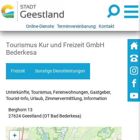
Online-Dienste
Terminvereinbarung
Kontakt
Tourismus Kur und Freizeit GmbH
Bederkesa
Freizeit
Sonstige Dienstleistungen
Unterkünfte, Tourismus, Ferienwohnungen, Gastgeber,
Tourist-Info, Urlaub, Zimmervermittlung, Information
Berghorn 13
27624 Geestland (OT Bad Bederkesa)
+