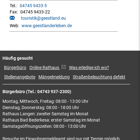
Tel.:
04745 9433-5
Fax:
04745 9433-22
touristik@geestland.eu
Web:
www.geestlanderleben.de
Häufig gesucht
Bürgerbüro
Online Rathaus
Was erledige ich wo?
Stellenangebote
Mängelmeldung
Straßenbeleuchtung defekt
Bürgerbüro (Tel.: 04743 937-2300)
Montag, Mittwoch, Freitag: 08:00 - 13:00 Uhr
Dienstag, Donnerstag: 08:00 - 18:00 Uhr
Rathaus Langen: zweiter Samstag im Monat
Rathaus Bad Bederkesa: erster Samstag im Monat
Samstagsöffnungszeiten: 08:00 - 13:00 Uhr
Besuche im Einwohnermeldeamt sind nur mit Termin möglich.