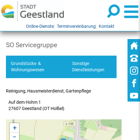
Online-Dienste
Terminvereinbarung
Kontakt
SO Servicegruppe
Grundstücks- &
Sonstige
Wohnungswesen
Dienstleistungen
Reinigung, Hausmeisterdienst, Gartenpflege
Auf dem Hohm 1
27607 Geestland (OT Holßel)
+
−