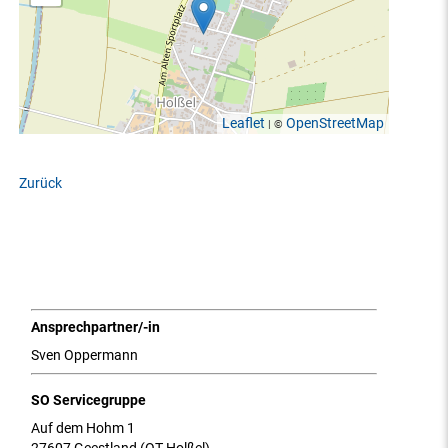
Leaflet
OpenStreetMap
| ©
Zurück
Ansprechpartner/-in
Sven Oppermann
SO Servicegruppe
Auf dem Hohm 1