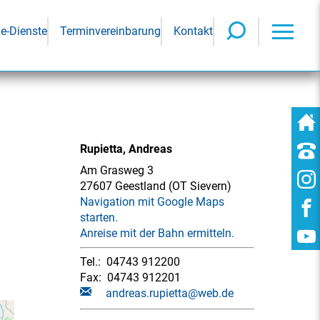
ne-Dienste
Terminvereinbarung
Kontakt
Rupietta, Andreas
Am Grasweg 3
27607 Geestland (OT Sievern)
Navigation mit Google Maps
starten.
Anreise mit der Bahn ermitteln.
Tel.:
04743 912200
Fax:
04743 912201
andreas.rupietta@web.de