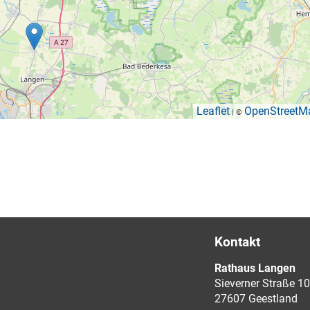
Leaflet
OpenStreetM
| ©
Kontakt
Rathaus Langen
Sieverner Straße 10
27607 Geestland