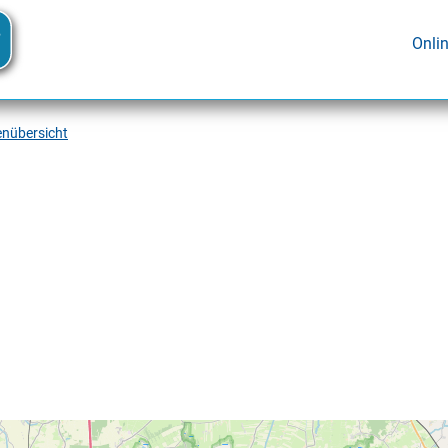
Onli
enübersicht