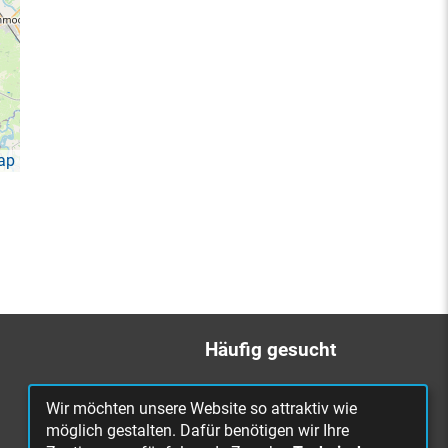
ap
Häufig gesucht
Bürgerbüro
Wir möchten unsere Website so attraktiv wie
Online Rathaus
möglich gestalten. Dafür benötigen wir Ihre