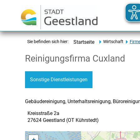
Sie befinden sich hier:
Startseite
Wirtschaft
Firm
Reinigungsfirma Cuxland
Sonstige Dienstleistungen
Gebäudereinigung, Unterhaltsreinigung, Büroreinigun
Kreisstraße 2a
27624 Geestland (OT Kührstedt)
+