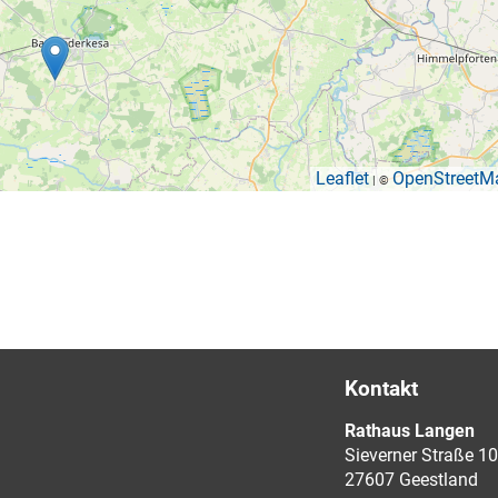
Leaflet
OpenStreetM
| ©
Kontakt
Rathaus Langen
Sieverner Straße 10
27607 Geestland