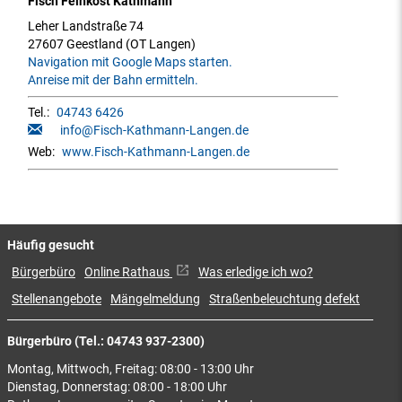
Fisch Feinkost Kathmann
Leher Landstraße 74
27607 Geestland (OT Langen)
Navigation mit Google Maps starten.
Anreise mit der Bahn ermitteln.
Tel.:
04743 6426
info@Fisch-Kathmann-Langen.de
Web:
www.Fisch-Kathmann-Langen.de
Häufig gesucht
Bürgerbüro
Online Rathaus
Was erledige ich wo?
Stellenangebote
Mängelmeldung
Straßenbeleuchtung defekt
Bürgerbüro (Tel.: 04743 937-2300)
Montag, Mittwoch, Freitag: 08:00 - 13:00 Uhr
Dienstag, Donnerstag: 08:00 - 18:00 Uhr