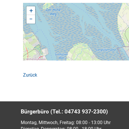
+
−
Zurück
Bürgerbüro (Tel.: 04743 937-2300)
Montag, Mittwoch, Freitag: 08:00 - 13:00 Uhr
Dienstag, Donnerstag: 08:00 - 18:00 Uhr