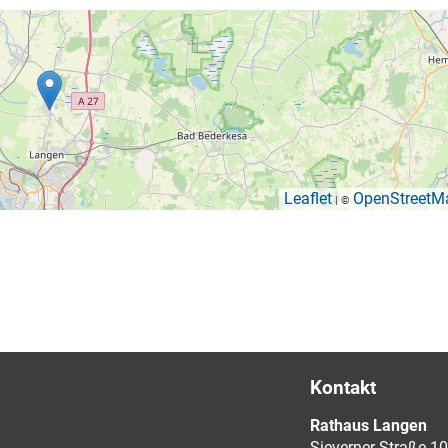
Leaflet
OpenStreetM
| ©
Kontakt
Rathaus Langen
Sieverner Straße 10