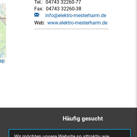
Tel.:
04743 32260-77
Fax:
04743 32260-38
info@elektro-mesterharm.de
Web:
www.elektro-mesterharm.de
ap
Häufig gesucht
Bürgerbüro
Wir möchten unsere Website so attraktiv wie