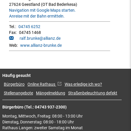
27624 Geestland (OT Bad Bederkesa)
Navigation mit Google Maps starten.
Anreise mit der Bahn ermitteln.
Tel.:
04745 6252
Fax:
04745 1468
ralf.brunke@allianz.de
Web:
www.allianz-brunke.de
Häufig gesucht
Bürgerbüro
Online Rathaus
Was erledige ich wo?
Stellenangebote
Mängelmeldung
Straßenbeleuchtung defekt
Bürgerbüro (Tel.: 04743 937-2300)
Montag, Mittwoch, Freitag: 08:00 - 13:00 Uhr
Dienstag, Donnerstag: 08:00 - 18:00 Uhr
Rathaus Langen: zweiter Samstag im Monat