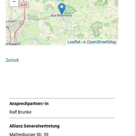
−
Leaflet
OpenStreetMap
| ©
Zurück
Ansprechpartner/-in
Ralf Brunke
Allianz Generalvertretung
Mattenburger Str. 59