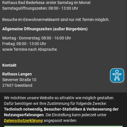
Rathaus Bad Bederkesa: erster Samstag im Monat
Samstagsöffnungszeiten: 08:00 - 13:00 Uhr
Besuche im Einwohnermeldeamt sind nur mit Termin möglich.
Allgemeine Öffnungszeiten (außer Bürgerbüro)
Montag - Donnerstag: 08:00 - 16:00 Uhr
Freitag: 08:00 - 13:00 Uhr
sowie Termine nach Absprache.
Kontakt
Rathaus Langen
Sieverner Straße 10
27607 Geestland
Rathaus Bad Bederkesa
Wir möchten unsere Website so attraktiv wie möglich gestalten.
Am Markt 8
Dafür benötigen wir Ihre Zustimmung für folgende Zwecke:
27624 Geestland
Technisch notwendig, Besucher-Statistiken & Verbesserung der
Nutzungserfahrungen
. Die Einstellung kann jederzeit unter
Tel.: 04743 937-2300
Datenschutzerklärung
angepasst werden.