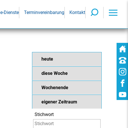
ne-Dienste
Terminvereinbarung
Kontakt
heute
diese Woche
Wochenende
eigener Zeitraum
Stichwort