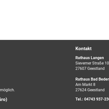
Kontakt
Rathaus Langen
Sieverner Straße 10
27607 Geestland
Rathaus Bad Bede
Am Markt 8
möglich.
27624 Geestland
üro)
Tel.: 04743 937-2