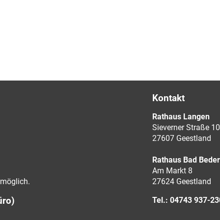
Kontakt
Rathaus Langen
Sieverner Straße 10
27607 Geestland
Rathaus Bad Bede
Am Markt 8
möglich.
27624 Geestland
üro)
Tel.: 04743 937-2