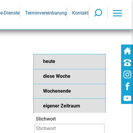
ne-Dienste
Terminvereinbarung
Kontakt
heute
diese Woche
Wochenende
eigener Zeitraum
Stichwort